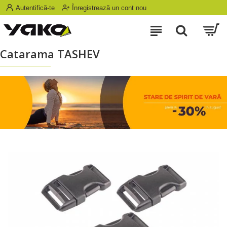
Autentifică-te
Înregistrează un cont nou
Catarama ТASHEV