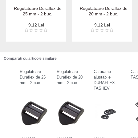
Regulatoare Duraflex de
Regulatoare Duraflex de
25 mm - 2 buc.
20 mm - 2 buc.
9.12 Lei
9.12 Lei
Comparati cu articole similare
Regulatoare
Regulatoare
Catarame
Cat
Duraflex de 25
Duraflex de 20
ajustabile
ТA
mm - 2 buc.
mm - 2 buc.
DURAFLEX
TASHEV