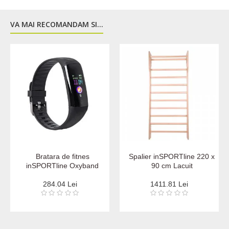
VA MAI RECOMANDAM SI...
Bratara de fitnes
Spalier inSPORTline 220 x
inSPORTline Oxyband
90 cm Lacuit
284.04 Lei
1411.81 Lei