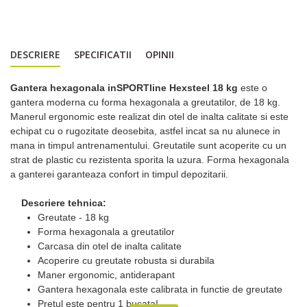
DESCRIERE
SPECIFICATII
OPINII
Gantera hexagonala inSPORTline Hexsteel 18 kg
este o
gantera moderna cu forma hexagonala a greutatilor, de 18 kg.
Manerul ergonomic este realizat din otel de inalta calitate si este
echipat cu o rugozitate deosebita, astfel incat sa nu alunece in
mana in timpul antrenamentului. Greutatile sunt acoperite cu un
strat de plastic cu rezistenta sporita la uzura. Forma hexagonala
a ganterei garanteaza confort in timpul depozitarii.
Descriere tehnica:
Greutate - 18 kg
Forma hexagonala a greutatilor
Carcasa din otel de inalta calitate
Acoperire cu greutate robusta si durabila
Maner ergonomic, antiderapant
Gantera hexagonala este calibrata in functie de greutate
Pretul este pentru 1 bucata!