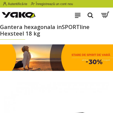
Autentifică-te
Înregistrează un cont nou
Gantera hexagonala inSPORTline
Hexsteel 18 kg