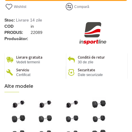
Wishlist
Compară
Stoc:
Livrare 14 zile
COD
in
PRODUS:
22089
Producător:
Livrare gratuita
Conditii de retur
Vedeti termenii
30 de zile
Serviciu
Securitate
Certificat
Date securizate
Alte modele