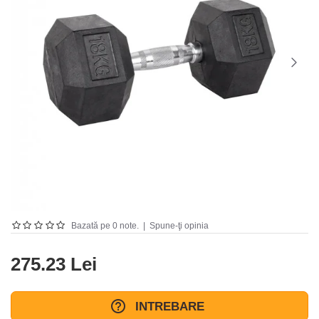
Bazată pe 0 note.
|
Spune-ţi opinia
275.23 Lei
INTREBARE