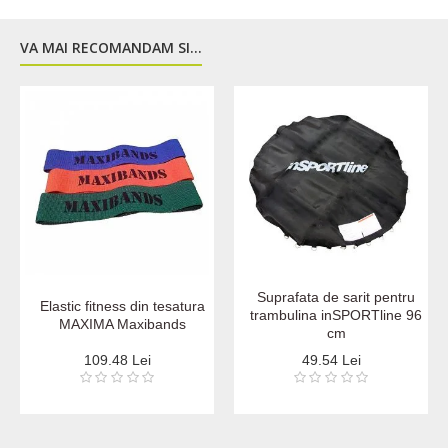
VA MAI RECOMANDAM SI...
Suprafata de sarit pentru
Elastic fitness din tesatura
trambulina inSPORTline 96
MAXIMA Maxibands
cm
109.48 Lei
49.54 Lei