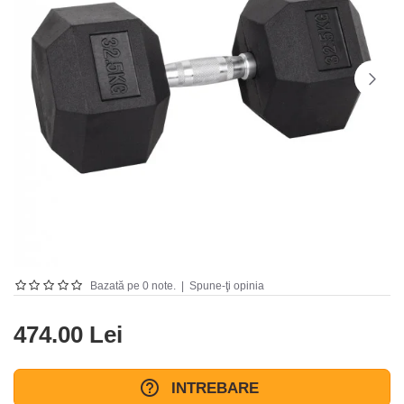
Bazată pe 0 note.
|
Spune-ţi opinia
474.00 Lei
INTREBARE