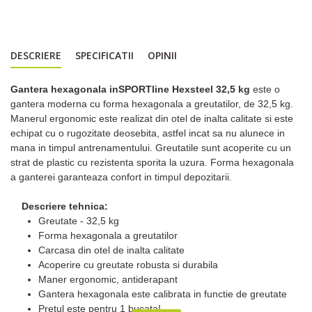
DESCRIERE
SPECIFICATII
OPINII
Gantera hexagonala inSPORTline Hexsteel 32,5 kg
este o
gantera moderna cu forma hexagonala a greutatilor, de 32,5 kg.
Manerul ergonomic este realizat din otel de inalta calitate si este
echipat cu o rugozitate deosebita, astfel incat sa nu alunece in
mana in timpul antrenamentului. Greutatile sunt acoperite cu un
strat de plastic cu rezistenta sporita la uzura. Forma hexagonala
a ganterei garanteaza confort in timpul depozitarii.
Descriere tehnica:
Greutate - 32,5 kg
Forma hexagonala a greutatilor
Carcasa din otel de inalta calitate
Acoperire cu greutate robusta si durabila
Maner ergonomic, antiderapant
Gantera hexagonala este calibrata in functie de greutate
Pretul este pentru 1 bucata!