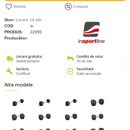
Wishlist
Compară
Stoc:
Livrare 14 zile
COD
in
PRODUS:
22095
Producător:
Livrare gratuita
Conditii de retur
Vedeti termenii
30 de zile
Serviciu
Securitate
Certificat
Date securizate
Alte modele