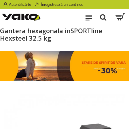
Autentifică-te
Înregistrează un cont nou
Gantera hexagonala inSPORTline
Hexsteel 32.5 kg