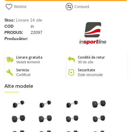
Wishlist
Compară
Stoc:
Livrare 14 zile
COD
in
PRODUS:
22097
Producător:
Livrare gratuita
Conditii de retur
Vedeti termenii
30 de zile
Serviciu
Securitate
Certificat
Date securizate
Alte modele