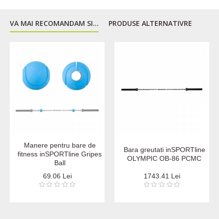
VA MAI RECOMANDAM SI...
PRODUSE ALTERNATIVRE
Manere pentru bare de
Bara greutati inSPORTline
fitness inSPORTline Gripes
OLYMPIC OB-86 PCMC
Ball
69.06 Lei
1743.41 Lei