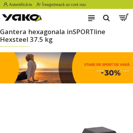
Autentifică-te
Înregistrează un cont nou
Gantera hexagonala inSPORTline
Hexsteel 37.5 kg