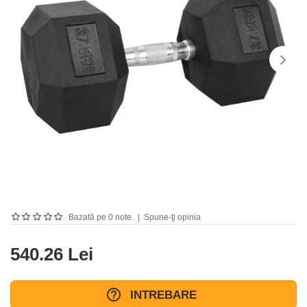
Bazată pe 0 note.
|
Spune-ţi opinia
540.26 Lei
INTREBARE