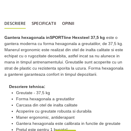
DESCRIERE
SPECIFICATII
OPINII
Gantera hexagonala inSPORTline Hexsteel 37,5 kg
este o
gantera moderna cu forma hexagonala a greutatilor, de 37,5 kg.
Manerul ergonomic este realizat din otel de inalta calitate si este
echipat cu o rugozitate deosebita, astfel incat sa nu alunece in
mana in timpul antrenamentului. Greutatile sunt acoperite cu un
strat de plastic cu rezistenta sporita la uzura. Forma hexagonala
a ganterei garanteaza confort in timpul depozitarii.
Descriere tehnica:
Greutate - 37,5 kg
Forma hexagonala a greutatilor
Carcasa din otel de inalta calitate
Acoperire cu greutate robusta si durabila
Maner ergonomic, antiderapant
Gantera hexagonala este calibrata in functie de greutate
Pretul este pentru 1 bucata!