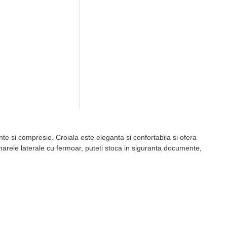
lente si compresie. Croiala este eleganta si confortabila si ofera
unarele laterale cu fermoar, puteti stoca in siguranta documente,