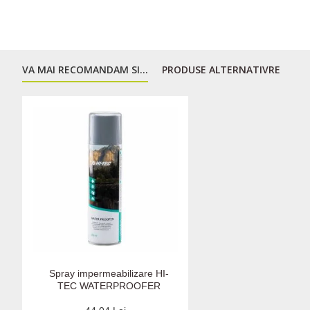
VA MAI RECOMANDAM SI...
PRODUSE ALTERNATIVRE
Spray impermeabilizare HI-
TEC WATERPROOFER