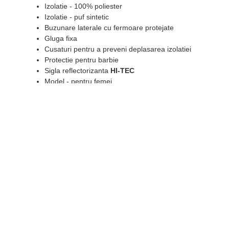
Izolatie - 100% poliester
Izolatie - puf sintetic
Buzunare laterale cu fermoare protejate
Gluga fixa
Cusaturi pentru a preveni deplasarea izolatiei
Protectie pentru barbie
Sigla reflectorizanta
HI-TEC
Model - pentru femei
Culoare - masline