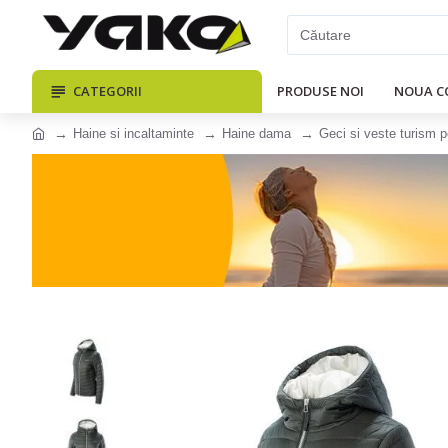
CATEGORII
PRODUSE NOI
NOUA C
Haine si incaltaminte
Haine dama
Geci si veste turism 