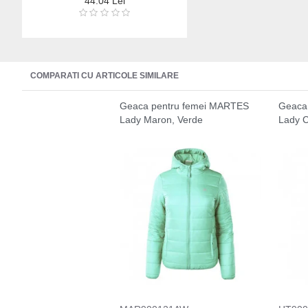
44.04 Lei
COMPARATI CU ARTICOLE SIMILARE
Geaca pentru femei MARTES
Geaca 
Lady Maron, Verde
Lady Ca