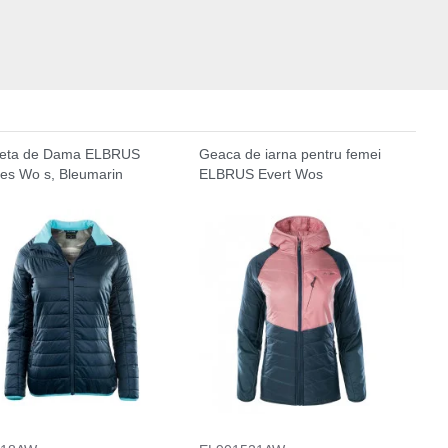
heta de Dama ELBRUS
Geaca de iarna pentru femei
es Wo s, Bleumarin
ELBRUS Evert Wos