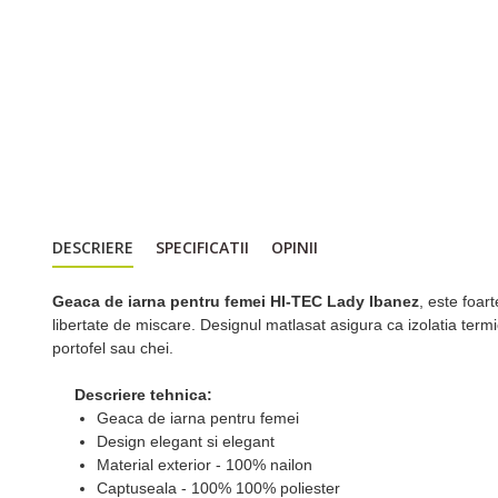
DESCRIERE
SPECIFICATII
OPINII
Geaca de iarna pentru femei HI-TEC Lady Ibanez
, este foar
libertate de miscare. Designul matlasat asigura ca izolatia term
portofel sau chei.
Descriere tehnica:
Geaca de iarna pentru femei
Design elegant si elegant
Material exterior - 100% nailon
Captuseala - 100% 100% poliester