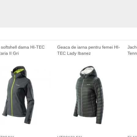
softshell dama HI-TEC
Geaca de iarna pentru femei HI-
Jac
ria II Gri
TEC Lady Ibanez
Tenn