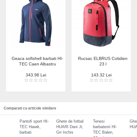
Geaca softshell barbati HI-
Rucsac ELBRUS Cotidien
TEC Caen Albastru
23 l
343.98 Lei
143.32 Lei
Comparati cu articole similare
Pantofi sport HI-
Ghete de fotbal
Tenesi
Ghet
TEC Hawik,
HUARI Dani Jr,
barbatesti HI-
HUA
barbati
Gri Inchis
TEC Balen,