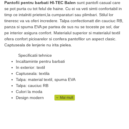
Pantofii pentru barbati HI-TEC Balen
sunt pantofi casual care
se pot purta cu tot felul de haine. Cu ei va veti simti confortabil in
timp ce intalniti prieteni,la cumparaturi sau plimbari. Stilul lor
tineresc va va oferi incredere. Talpa confectionatt din cauciuc RB,
panza si spuma EVA pe partea de sus nu se toceste pe sol, dar
pe interior asigura confort. Materialul superior si materialul textil
ofera confort picioarelor si confera pantofilor un aspect clasic.
Captuseala de lenjerie nu irita pielea.
Specificatii tehnice
Incaltaminte pentru barbati
In exterior: textil
Captuseala: textila
Talpa: material textil, spuma EVA
Talpa: cauciuc RB
Culori la moda
Design modern