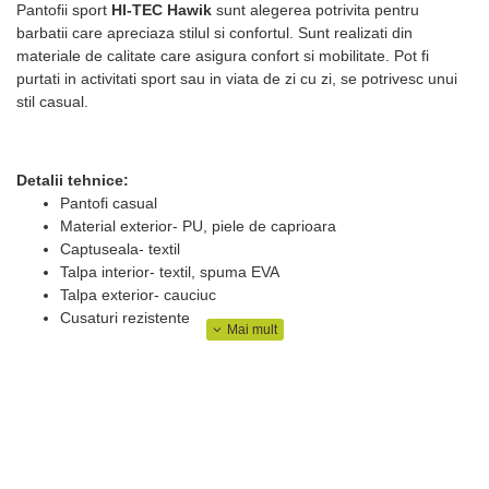
Pantofii sport
HI-TEC Hawik
sunt alegerea potrivita pentru
barbatii care apreciaza stilul si confortul. Sunt realizati din
materiale de calitate care asigura confort si mobilitate. Pot fi
purtati in activitati sport sau in viata de zi cu zi, se potrivesc unui
stil casual.
Detalii tehnice:
Pantofi casual
Material exterior- PU, piele de caprioara
Captuseala- textil
Talpa interior- textil, spuma EVA
Talpa exterior- cauciuc
Cusaturi rezistente