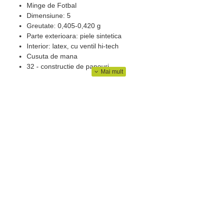
Minge de Fotbal
Dimensiune: 5
Greutate: 0,405-0,420 g
Parte exterioara: piele sintetica
Interior: latex, cu ventil hi-tech
Cusuta de mana
32 - constructie de panouri