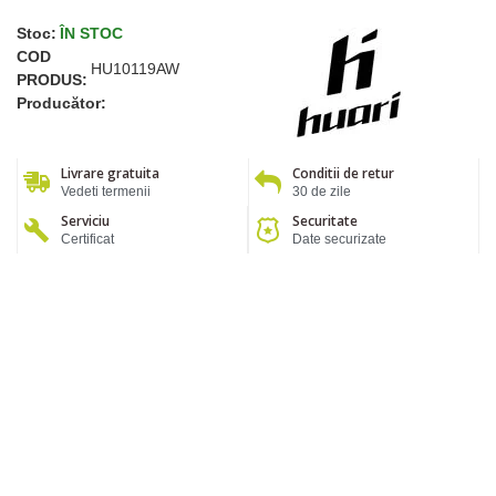
Stoc:
ÎN STOC
COD
HU10119AW
PRODUS:
Producător:
Livrare gratuita
Conditii de retur
Vedeti termenii
30 de zile
Serviciu
Securitate
Certificat
Date securizate