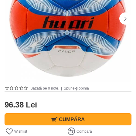
Bazată pe 0 note.
|
Spune-ţi opinia
96.38 Lei
CUMPĂRA
Wishlist
Compară