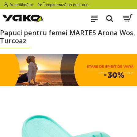
Autentifică-te
Înregistrează un cont nou
Papuci pentru femei MARTES Arona Wos,
Turcoaz