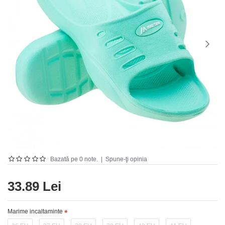
Bazată pe 0 note.
|
Spune-ţi opinia
33.89 Lei
Marime incaltaminte