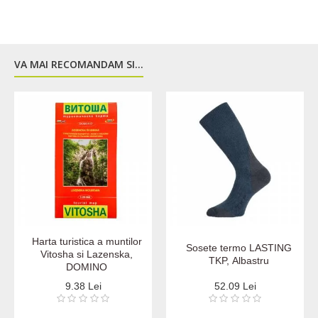
VA MAI RECOMANDAM SI...
Harta turistica a muntilor
Sosete termo LASTING
Vitosha si Lazenska,
TKP, Аlbastru
DOMINO
9.38 Lei
52.09 Lei