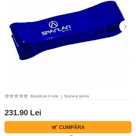
Bazată pe 0 note.
|
Spune-ţi opinia
231.90 Lei
CUMPĂRA