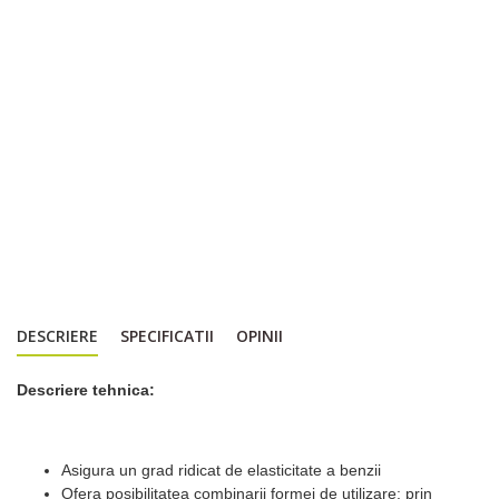
DESCRIERE
SPECIFICATII
OPINII
Descriere tehnica:
Asigura un grad ridicat de elasticitate a benzii
Ofera posibilitatea combinarii formei de utilizare: prin