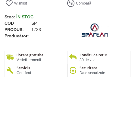
Wishlist
Compară
Stoc:
ÎN STOC
COD
SP
PRODUS:
1733
Producător:
Livrare gratuita
Conditii de retur
Vedeti termenii
30 de zile
Serviciu
Securitate
Certificat
Date securizate